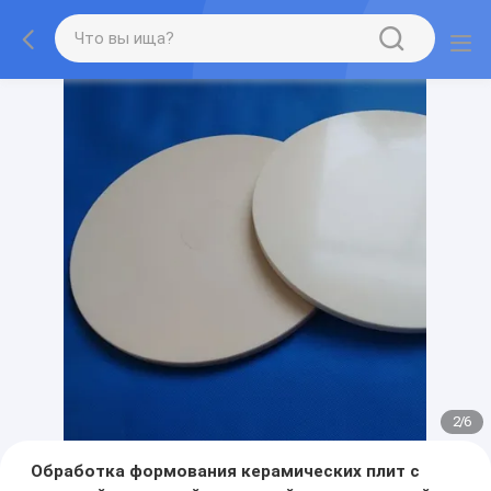
2
/
6
Обработка формования керамических плит с