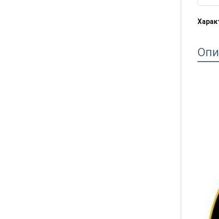
Харак
Опи