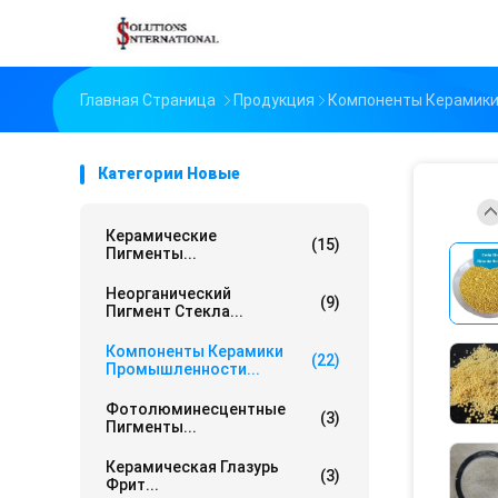
Главная Страница
Продукция
Компоненты Керамик
Категории Новые
Керамические
(15)
Пигменты...
Неорганический
(9)
Пигмент Стекла...
Компоненты Керамики
(22)
Промышленности...
Фотолюминесцентные
(3)
Пигменты...
Керамическая Глазурь
(3)
Фрит...