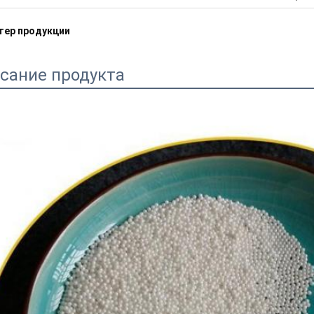
тер продукции
сание продукта