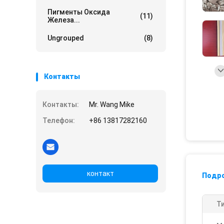
Пигменты Оксида
(11)
Железа...
Ungrouped
(8)
Контакты
Контакты:
Mr. Wang Mike
Телефон:
+86 13817282160
контакт
Подр
Ти