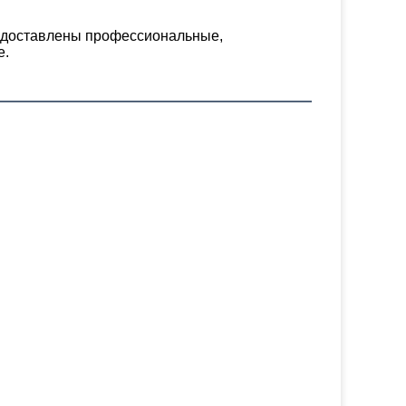
едоставлены профессиональные, 
е.