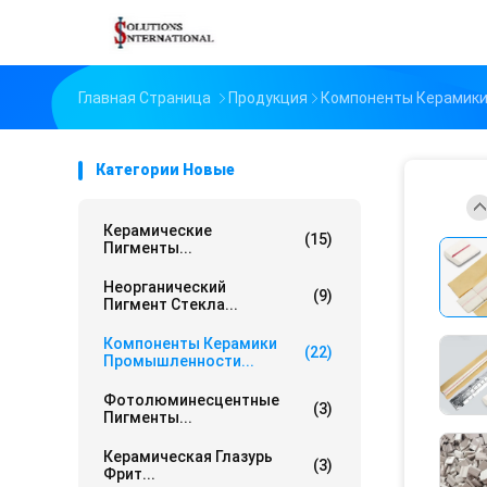
Главная Страница
Продукция
Компоненты Керамик
Категории Новые
Керамические
(15)
Пигменты...
Неорганический
(9)
Пигмент Стекла...
Компоненты Керамики
(22)
Промышленности...
Фотолюминесцентные
(3)
Пигменты...
Керамическая Глазурь
(3)
Фрит...