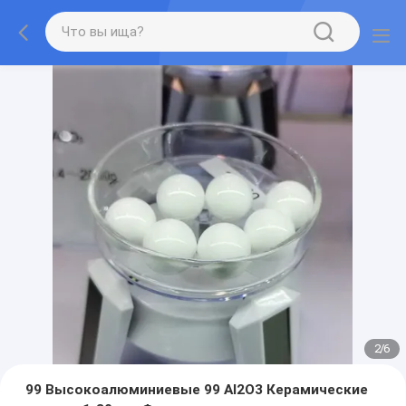
2
/
6
99 Высокоалюминиевые 99 Al2O3 Керамические