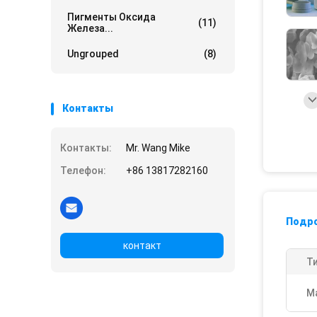
Пигменты Оксида
(11)
Железа...
Ungrouped
(8)
Контакты
Контакты:
Mr. Wang Mike
Телефон:
+86 13817282160
Подр
контакт
Ти
М