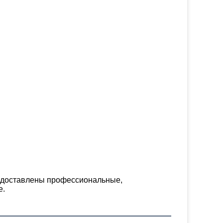
едоставлены профессиональные, 
е.