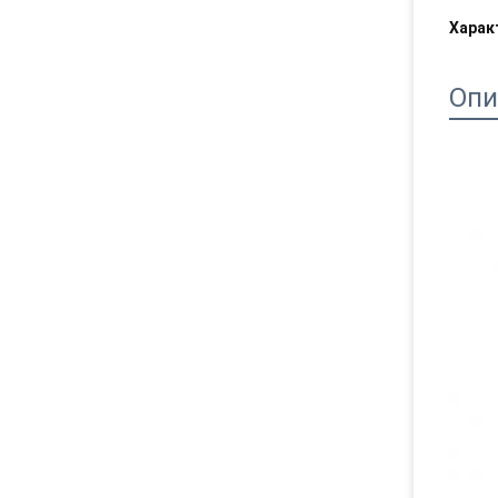
Харак
Опи