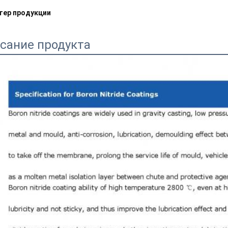
тер продукции
сание продукта