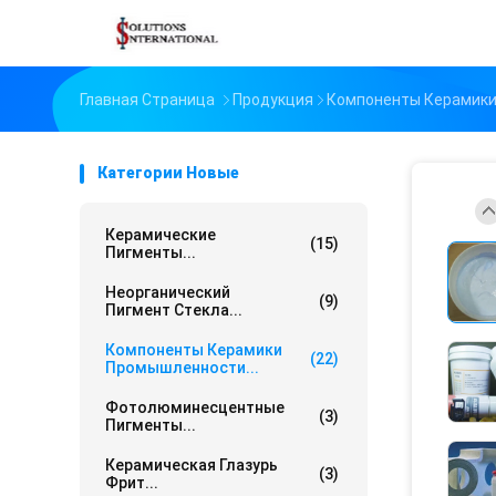
Главная Страница
Продукция
Компоненты Керамик
Категории Новые
Керамические
(15)
Пигменты...
Неорганический
(9)
Пигмент Стекла...
Компоненты Керамики
(22)
Промышленности...
Фотолюминесцентные
(3)
Пигменты...
Керамическая Глазурь
(3)
Фрит...