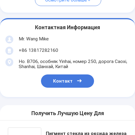
Осмотрите больше
Контактная Информация
Mr. Wang Mike
+86 13817282160
Но. B706, особняк Yinhai, номер 250, дорога Caoxi,
Shanhai, Шанхай, Китай
Контакт
Получить Лучшую Цену Для
Пигмент стекла из оксида железа