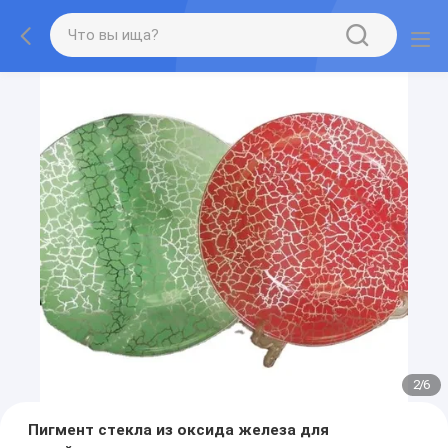
2
/
6
Пигмент стекла из оксида железа для