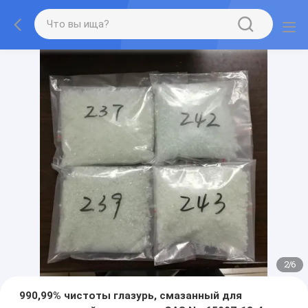
2
/
6
990,99% чистоты глазурь, смазанный для