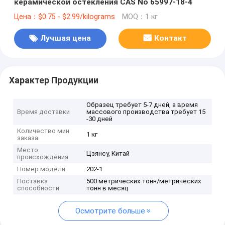
керамической остекления CAS No 65997-18-4
Цена：$0.75 - $2.99/kilograms
MOQ：1 кг
Лучшая цена
Контакт
Характер Продукции
Образец требует 5-7 дней, а время
Время доставки
массового производства требует 15
-30 дней
Количество мин
1 кг
заказа
Место
Цзянсу, Китай
происхождения
Номер модели
202-1
Поставка
500 метрических тонн/метрических
способности
тонн в месяц
Осмотрите больше