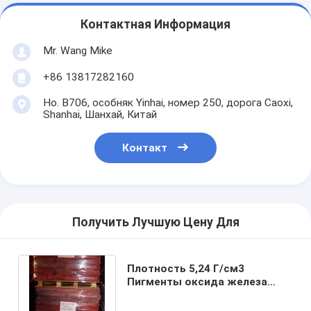
Контактная Информация
Mr. Wang Mike
+86 13817282160
Но. B706, особняк Yinhai, номер 250, дорога Caoxi,
Shanhai, Шанхай, Китай
Контакт
Получить Лучшую Цену Для
Плотность 5,24 Г/см3
Пигменты оксида железа
Химический класс α Fe2O3
Оранжевый