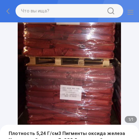
1
/
1
Плотность 5,24 Г/см3 Пигменты оксида железа