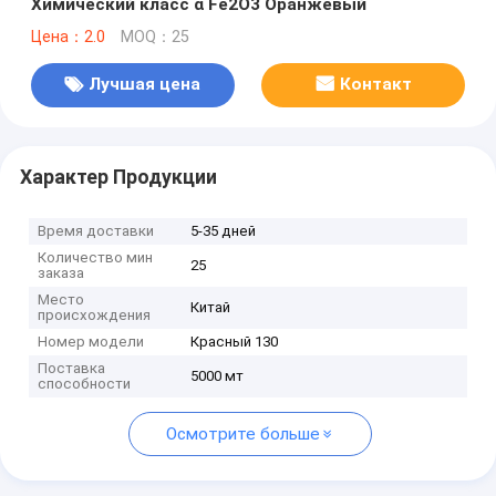
Химический класс α Fe2O3 Оранжевый
Цена：2.0
MOQ：25
Лучшая цена
Контакт
Характер Продукции
Время доставки
5-35 дней
Количество мин
25
заказа
Место
Китай
происхождения
Номер модели
Красный 130
Поставка
5000 мт
способности
Осмотрите больше