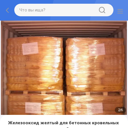
2
/
6
Железооксид желтый для бетонных кровельных