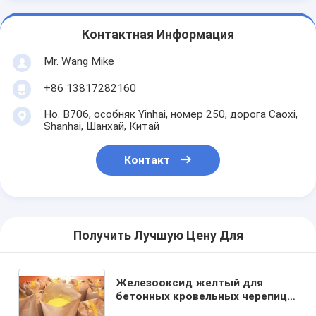
Контактная Информация
Mr. Wang Mike
+86 13817282160
Но. B706, особняк Yinhai, номер 250, дорога Caoxi,
Shanhai, Шанхай, Китай
Контакт
Получить Лучшую Цену Для
Железооксид желтый для
бетонных кровельных черепиц,
мостовых камней, пластмасс и